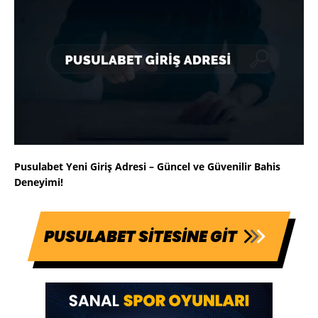
Pusulabet Yeni Giriş Adresi – Güncel ve Güvenilir Bahis
Deneyimi!
PUSULABET SİTESİNE GİT