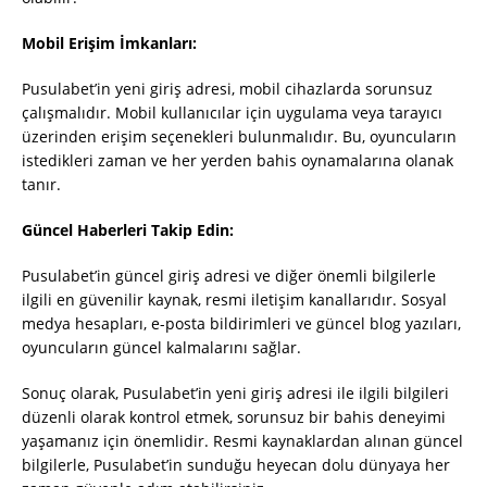
Mobil Erişim İmkanları:
Pusulabet’in yeni giriş adresi, mobil cihazlarda sorunsuz
çalışmalıdır. Mobil kullanıcılar için uygulama veya tarayıcı
üzerinden erişim seçenekleri bulunmalıdır. Bu, oyuncuların
istedikleri zaman ve her yerden bahis oynamalarına olanak
tanır.
Güncel Haberleri Takip Edin:
Pusulabet’in güncel giriş adresi ve diğer önemli bilgilerle
ilgili en güvenilir kaynak, resmi iletişim kanallarıdır. Sosyal
medya hesapları, e-posta bildirimleri ve güncel blog yazıları,
oyuncuların güncel kalmalarını sağlar.
Sonuç olarak, Pusulabet’in yeni giriş adresi ile ilgili bilgileri
düzenli olarak kontrol etmek, sorunsuz bir bahis deneyimi
yaşamanız için önemlidir. Resmi kaynaklardan alınan güncel
bilgilerle, Pusulabet’in sunduğu heyecan dolu dünyaya her