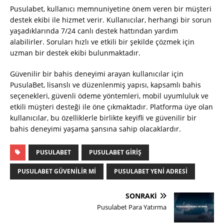
Pusulabet, kullanıcı memnuniyetine önem veren bir müşteri
destek ekibi ile hizmet verir. Kullanıcılar, herhangi bir sorun
yaşadıklarında 7/24 canlı destek hattından yardım
alabilirler. Soruları hızlı ve etkili bir şekilde çözmek için
uzman bir destek ekibi bulunmaktadır.
Güvenilir bir bahis deneyimi arayan kullanıcılar için
PusulaBet, lisanslı ve düzenlenmiş yapısı, kapsamlı bahis
seçenekleri, güvenli ödeme yöntemleri, mobil uyumluluk ve
etkili müşteri desteği ile öne çıkmaktadır. Platforma üye olan
kullanıcılar, bu özelliklerle birlikte keyifli ve güvenilir bir
bahis deneyimi yaşama şansına sahip olacaklardır.
PUSULABET
PUSULABET GIRIŞ
PUSULABET GÜVENILIR MI
PUSULABET YENI ADRESI
SONRAKI
Pusulabet Para Yatırma