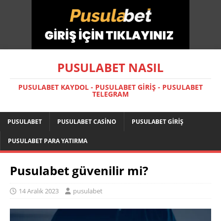
PUSULABET NASIL
PUSULABET KAYDOL - PUSULABET GIRIŞ - PUSULABET
TELEGRAM
PUSULABET
PUSULABET CASINO
PUSULABET GIRIŞ
PUSULABET PARA YATIRMA
Pusulabet güvenilir mi?
14 Aralık 2023
pusulabet