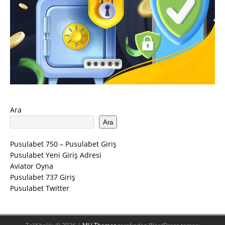
Ara
Ara
Pusulabet 750 – Pusulabet Giriş
Pusulabet Yeni Giriş Adresi
Aviator Oyna
Pusulabet 737 Giriş
Pusulabet Twitter