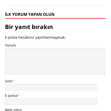
İLK YORUM YAPAN OLUN
Bir yanıt bırakın
E-posta hesabınız yayımlanmayacak.
Yorum
İsim
*
E-posta
*
Web sitesi